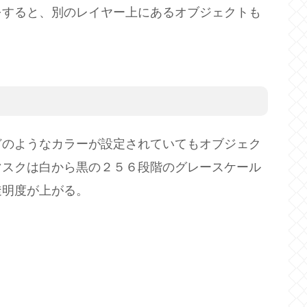
をすると、別のレイヤー上にあるオブジェクトも
どのようなカラーが設定されていてもオブジェク
マスクは白から黒の２５６段階のグレースケール
透明度が上がる。