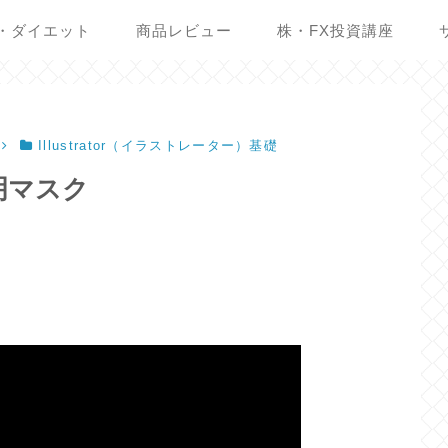
・ダイエット
商品レビュー
株・FX投資講座
Illustrator（イラストレーター）基礎
明マスク