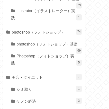
73
Illustrator（イラストレーター）実
践
1
photoshop（フォトショップ）
74
photoshop（フォトショップ）基礎
69
Photoshop（フォトショップ）実
践
5
美容・ダイエット
7
シミ取り
1
ケノン経過
3