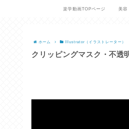
楽学動画TOPページ
美容
ホーム
Illustrator（イラストレーター）
クリッピングマスク・不透