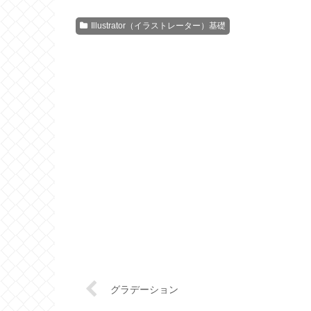
Illustrator（イラストレーター）基礎
グラデーション