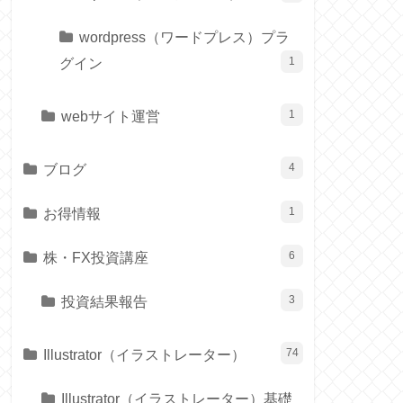
wordpress（ワードプレス）プラ
グイン
1
webサイト運営
1
ブログ
4
お得情報
1
株・FX投資講座
6
投資結果報告
3
Illustrator（イラストレーター）
74
Illustrator（イラストレーター）基礎